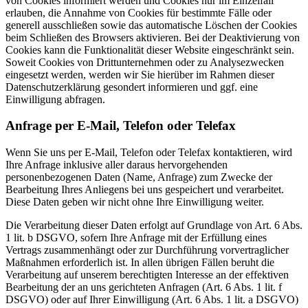
von Cookies informiert werden und Cookies nur im Einzelfall
erlauben, die Annahme von Cookies für bestimmte Fälle oder
generell ausschließen sowie das automatische Löschen der Cookies
beim Schließen des Browsers aktivieren. Bei der Deaktivierung von
Cookies kann die Funktionalität dieser Website eingeschränkt sein.
Soweit Cookies von Drittunternehmen oder zu Analysezwecken
eingesetzt werden, werden wir Sie hierüber im Rahmen dieser
Datenschutzerklärung gesondert informieren und ggf. eine
Einwilligung abfragen.
Anfrage per E-Mail, Telefon oder Telefax
Wenn Sie uns per E-Mail, Telefon oder Telefax kontaktieren, wird
Ihre Anfrage inklusive aller daraus hervorgehenden
personenbezogenen Daten (Name, Anfrage) zum Zwecke der
Bearbeitung Ihres Anliegens bei uns gespeichert und verarbeitet.
Diese Daten geben wir nicht ohne Ihre Einwilligung weiter.
Die Verarbeitung dieser Daten erfolgt auf Grundlage von Art. 6 Abs.
1 lit. b DSGVO, sofern Ihre Anfrage mit der Erfüllung eines
Vertrags zusammenhängt oder zur Durchführung vorvertraglicher
Maßnahmen erforderlich ist. In allen übrigen Fällen beruht die
Verarbeitung auf unserem berechtigten Interesse an der effektiven
Bearbeitung der an uns gerichteten Anfragen (Art. 6 Abs. 1 lit. f
DSGVO) oder auf Ihrer Einwilligung (Art. 6 Abs. 1 lit. a DSGVO)