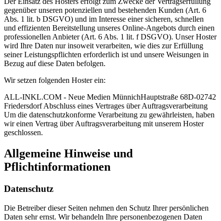
Der Einsatz des Hosters erfolgt zum Zwecke der Vertragserfüllung
gegenüber unseren potenziellen und bestehenden Kunden (Art. 6
Abs. 1 lit. b DSGVO) und im Interesse einer sicheren, schnellen
und effizienten Bereitstellung unseres Online-Angebots durch einen
professionellen Anbieter (Art. 6 Abs. 1 lit. f DSGVO). Unser Hoster
wird Ihre Daten nur insoweit verarbeiten, wie dies zur Erfüllung
seiner Leistungspflichten erforderlich ist und unsere Weisungen in
Bezug auf diese Daten befolgen.
Wir setzen folgenden Hoster ein:
ALL-INKL.COM - Neue Medien MünnichHauptstraße 68D-02742
Friedersdorf Abschluss eines Vertrages über Auftragsverarbeitung
Um die datenschutzkonforme Verarbeitung zu gewährleisten, haben
wir einen Vertrag über Auftragsverarbeitung mit unserem Hoster
geschlossen.
Allgemeine Hinweise und
Pflichtinformationen
Datenschutz
Die Betreiber dieser Seiten nehmen den Schutz Ihrer persönlichen
Daten sehr ernst. Wir behandeln Ihre personenbezogenen Daten