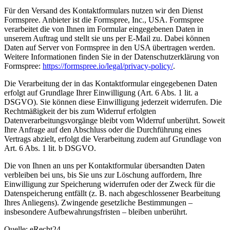
Für den Versand des Kontaktformulars nutzen wir den Dienst
Formspree. Anbieter ist die Formspree, Inc., USA. Formspree
verarbeitet die von Ihnen im Formular eingegebenen Daten in
unserem Auftrag und stellt sie uns per E-Mail zu. Dabei können
Daten auf Server von Formspree in den USA übertragen werden.
Weitere Informationen finden Sie in der Datenschutzerklärung von
Formspree:
https://formspree.io/legal/privacy-policy/
.
Die Verarbeitung der in das Kontaktformular eingegebenen Daten
erfolgt auf Grundlage Ihrer Einwilligung (Art. 6 Abs. 1 lit. a
DSGVO). Sie können diese Einwilligung jederzeit widerrufen. Die
Rechtmäßigkeit der bis zum Widerruf erfolgten
Datenverarbeitungsvorgänge bleibt vom Widerruf unberührt. Soweit
Ihre Anfrage auf den Abschluss oder die Durchführung eines
Vertrags abzielt, erfolgt die Verarbeitung zudem auf Grundlage von
Art. 6 Abs. 1 lit. b DSGVO.
Die von Ihnen an uns per Kontaktformular übersandten Daten
verbleiben bei uns, bis Sie uns zur Löschung auffordern, Ihre
Einwilligung zur Speicherung widerrufen oder der Zweck für die
Datenspeicherung entfällt (z. B. nach abgeschlossener Bearbeitung
Ihres Anliegens). Zwingende gesetzliche Bestimmungen –
insbesondere Aufbewahrungsfristen – bleiben unberührt.
Quelle: eRecht24