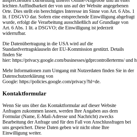
ansprechenden Darstellung unserer Online-Angebote und an einer
leichten Auffindbarkeit der von uns auf der Website angegebenen
Orte. Dies stellt ein berechtigtes Interesse im Sinne von Art. 6 Abs. 1
lit. f DSGVO dar. Sofern eine entsprechende Einwilligung abgefragt
wurde, erfolgt die Verarbeitung ausschließlich auf Grundlage von
Art. 6 Abs. 1 lit. a DSGVO; die Einwilligung ist jederzeit
widerrufbar.
Die Datenübertragung in die USA wird auf die
Standardvertragsklauseln der EU-Kommission gestützt. Details
finden Sie
hier: https://privacy.google.com/businesses/gdprcontrollerterms/ und h
Mehr Informationen zum Umgang mit Nutzerdaten finden Sie in der
Datenschutzerklärung von
Google: https://policies.google.com/privacy?hl=de.
Kontaktformular
Wenn Sie uns über das Kontaktformular auf dieser Website
Anfragen zukommen lassen, werden Ihre Angaben aus dem
Formular (Name, E-Mail-Adresse und Nachricht) zwecks
Bearbeitung der Anfrage und für den Fall von Anschlussfragen bei
uns gespeichert. Diese Daten geben wir nicht ohne Ihre
Einwilligung weiter.