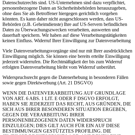
Datenschutzrechts sind. US-Unternehmen sind dazu verpflichtet,
personenbezogene Daten an Sicherheitsbehörden herauszugeben,
ohne dass Sie als Betroffener hiergegen gerichtlich vorgehen
könnten. Es kann daher nicht ausgeschlossen werden, dass US-
Behörden (z.B. Geheimdienste) Ihre auf US-Servern befindlichen
Daten zu Überwachungszwecken verarbeiten, auswerten und
dauerhaft speichern. Wir haben auf diese Verarbeitungstätigkeiten
keinen Einfluss. Widerruf Ihrer Einwilligung zur Datenverarbeitung
Viele Datenverarbeitungsvorgänge sind nur mit Ihrer ausdrücklichen
Einwilligung möglich. Sie können eine bereits erteilte Einwilligung
jederzeit widerrufen. Die Rechtmäßigkeit der bis zum Widerruf
erfolgten Datenverarbeitung bleibt vom Widerruf unberührt.
Widerspruchsrecht gegen die Datenerhebung in besonderen Fällen
sowie gegen Direktwerbung (Art. 21 DSGVO)
WENN DIE DATENVERARBEITUNG AUF GRUNDLAGE
VON ART. 6 ABS. 1 LIT. E ODER F DSGVO ERFOLGT,
HABEN SIE JEDERZEIT DAS RECHT, AUS GRÜNDEN, DIE
SICH AUS IHRER BESONDEREN SITUATION ERGEBEN,
GEGEN DIE VERARBEITUNG IHRER
PERSONENBEZOGENEN DATEN WIDERSPRUCH
EINZULEGEN; DIES GILT AUCH FÜR EIN AUF DIESE
BESTIMMUNGEN GESTÜTZTES PROFILING. DIE