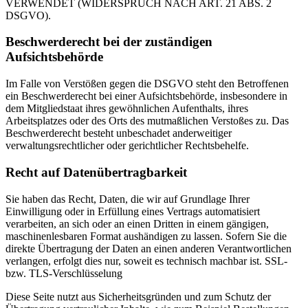
VERWENDET (WIDERSPRUCH NACH ART. 21 ABS. 2
DSGVO).
Beschwerderecht bei der zuständigen
Aufsichtsbehörde
Im Falle von Verstößen gegen die DSGVO steht den Betroffenen
ein Beschwerderecht bei einer Aufsichtsbehörde, insbesondere in
dem Mitgliedstaat ihres gewöhnlichen Aufenthalts, ihres
Arbeitsplatzes oder des Orts des mutmaßlichen Verstoßes zu. Das
Beschwerderecht besteht unbeschadet anderweitiger
verwaltungsrechtlicher oder gerichtlicher Rechtsbehelfe.
Recht auf Datenübertragbarkeit
Sie haben das Recht, Daten, die wir auf Grundlage Ihrer
Einwilligung oder in Erfüllung eines Vertrags automatisiert
verarbeiten, an sich oder an einen Dritten in einem gängigen,
maschinenlesbaren Format aushändigen zu lassen. Sofern Sie die
direkte Übertragung der Daten an einen anderen Verantwortlichen
verlangen, erfolgt dies nur, soweit es technisch machbar ist. SSL-
bzw. TLS-Verschlüsselung
Diese Seite nutzt aus Sicherheitsgründen und zum Schutz der