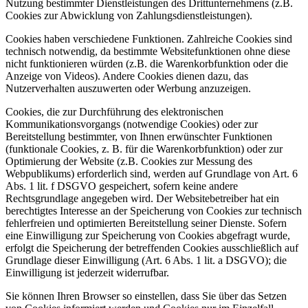
Nutzung bestimmter Dienstleistungen des Drittunternehmens (z.B.
Cookies zur Abwicklung von Zahlungsdienstleistungen).
Cookies haben verschiedene Funktionen. Zahlreiche Cookies sind
technisch notwendig, da bestimmte Websitefunktionen ohne diese
nicht funktionieren würden (z.B. die Warenkorbfunktion oder die
Anzeige von Videos). Andere Cookies dienen dazu, das
Nutzerverhalten auszuwerten oder Werbung anzuzeigen.
Cookies, die zur Durchführung des elektronischen
Kommunikationsvorgangs (notwendige Cookies) oder zur
Bereitstellung bestimmter, von Ihnen erwünschter Funktionen
(funktionale Cookies, z. B. für die Warenkorbfunktion) oder zur
Optimierung der Website (z.B. Cookies zur Messung des
Webpublikums) erforderlich sind, werden auf Grundlage von Art. 6
Abs. 1 lit. f DSGVO gespeichert, sofern keine andere
Rechtsgrundlage angegeben wird. Der Websitebetreiber hat ein
berechtigtes Interesse an der Speicherung von Cookies zur technisch
fehlerfreien und optimierten Bereitstellung seiner Dienste. Sofern
eine Einwilligung zur Speicherung von Cookies abgefragt wurde,
erfolgt die Speicherung der betreffenden Cookies ausschließlich auf
Grundlage dieser Einwilligung (Art. 6 Abs. 1 lit. a DSGVO); die
Einwilligung ist jederzeit widerrufbar.
Sie können Ihren Browser so einstellen, dass Sie über das Setzen